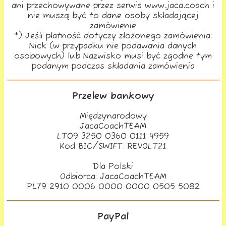
ani przechowywane przez serwis www.jaca.coach i
nie muszą być to dane osoby składającej
zamówienie
*) Jeśli płatność dotyczy złożonego zamówienia:
Nick (w przypadku nie podawania danych
osobowych) lub Nazwisko musi być zgodne tym
podanym podczas składania zamówienia
Przelew bankowy
Międzynarodowy
JacaCoachTEAM
LT09‍ 3250‍ 0360‍ 0111‍ 4959
Kod BIC/SWIFT: REVOLT21
Dla Polski
Odbiorca: JacaCoachTEAM
PL79‍ 2910‍ 0006‍ 0000‍ 0000‍ 0505‍ 5082
PayPal