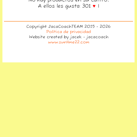
No hay productos en su carrito.
A ellos les gusta: 301
♥
|
Copyright JacaCoachTEAM 2015 - 2026
Política de privacidad
Website created by jacek - jacacoach
www.sun4me22.com