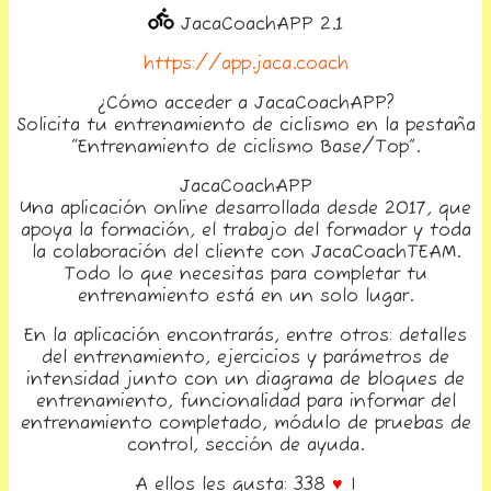
JacaCoachAPP 2.1
https://app.jaca.coach
¿Cómo acceder a JacaCoachAPP?
Solicita tu entrenamiento de ciclismo en la pestaña
“Entrenamiento de ciclismo Base/Top”.
JacaCoachAPP
Una aplicación online desarrollada desde 2017, que
apoya la formación, el trabajo del formador y toda
la colaboración del cliente con JacaCoachTEAM.
Todo lo que necesitas para completar tu
entrenamiento está en un solo lugar.
En la aplicación encontrarás, entre otros: detalles
del entrenamiento, ejercicios y parámetros de
intensidad junto con un diagrama de bloques de
entrenamiento, funcionalidad para informar del
entrenamiento completado, módulo de pruebas de
control, sección de ayuda.
A ellos les gusta: 338
♥
|